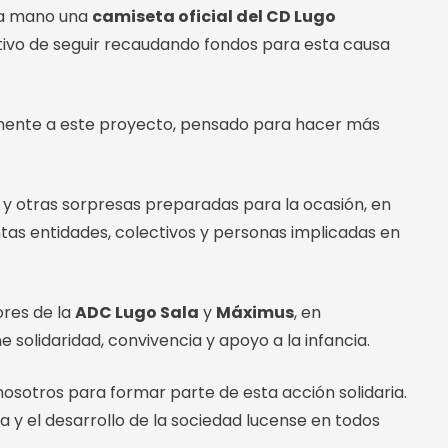
ra mano una
camiseta oficial del CD Lugo
etivo de seguir recaudando fondos para esta causa
gramente a este proyecto, pensado para hacer más
a y otras sorpresas preparadas para la ocasión, en
ntas entidades, colectivos y personas implicadas en
ores de la
ADC Lugo Sala
y
Máximus
, en
 solidaridad, convivencia y apoyo a la infancia.
nosotros para formar parte de esta acción solidaria.
a y el desarrollo de la sociedad lucense en todos