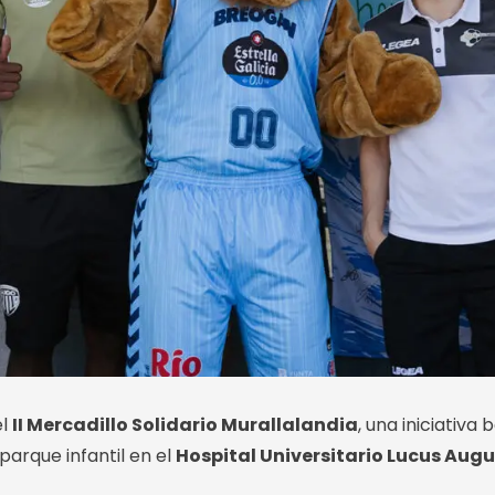
el
II Mercadillo Solidario Murallalandia
, una iniciativa
parque infantil en el
Hospital Universitario Lucus Augu