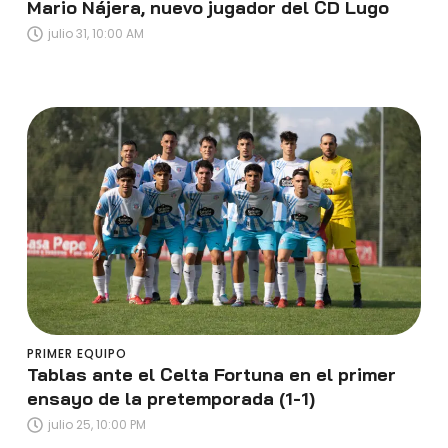
Mario Nájera, nuevo jugador del CD Lugo
julio 31, 10:00 AM
PRIMER EQUIPO
Tablas ante el Celta Fortuna en el primer
ensayo de la pretemporada (1-1)
julio 25, 10:00 PM