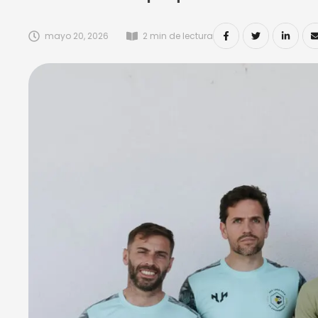
mayo 20, 2026
2
 min de lectura