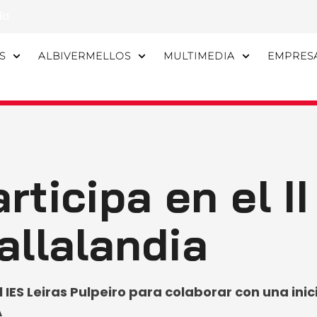
da
S
ALBIVERMELLOS
MULTIMEDIA
EMPRES
rticipa en el II
allalandia
el IES Leiras Pulpeiro para colaborar con una i
A