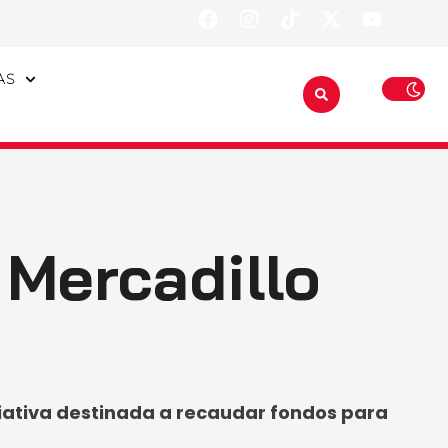
AS
 Mercadillo
niciativa destinada a recaudar fondos para