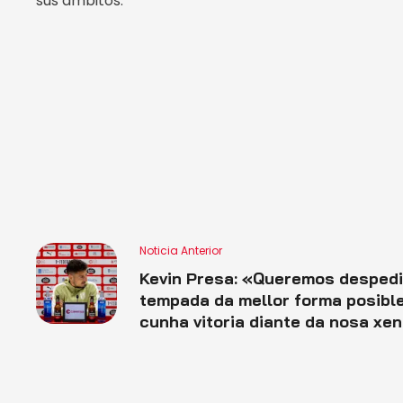
sus ámbitos.
Noticia Anterior
Kevin Presa: «Queremos despedi
tempada da mellor forma posibl
cunha vitoria diante da nosa xe