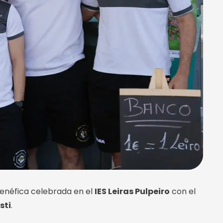
 benéfica celebrada en el
IES Leiras Pulpeiro
con el
sti
.