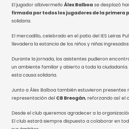
El jugador albivermello
Álex Balboa
se desplazó ha
firmada por todos los jugadores de la primera p
solidaria.
El mercadillo, celebrado en el patio del IES Leira
llevadera la estancia de los niños y niñas ingresados
Durante la jornada, los asistentes pudieron encontra
un ambiente familiar y abierto a toda la ciudadanía
esta causa solidaria.
Junto a Álex Balboa también estuvieron presentes 
representación del
CB Breogán
, reforzando así el
Desde el club queremos agradecer a la organización 
El club estará siempre dispuesto a colaborar en tod