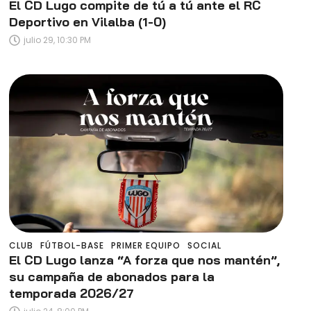
El CD Lugo compite de tú a tú ante el RC
Deportivo en Vilalba (1-0)
julio 29, 10:30 PM
CLUB
FÚTBOL-BASE
PRIMER EQUIPO
SOCIAL
El CD Lugo lanza “A forza que nos mantén”,
su campaña de abonados para la
temporada 2026/27