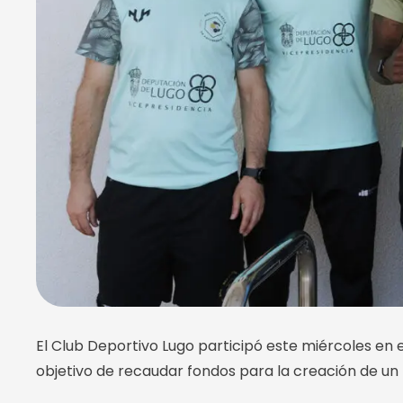
El Club Deportivo Lugo participó este miércoles en 
objetivo de recaudar fondos para la creación de un 