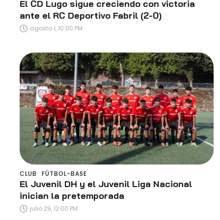
El CD Lugo sigue creciendo con victoria
ante el RC Deportivo Fabril (2-0)
agosto 1, 10:00 PM
CLUB
FÚTBOL-BASE
El Juvenil DH y el Juvenil Liga Nacional
inician la pretemporada
julio 29, 12:00 PM