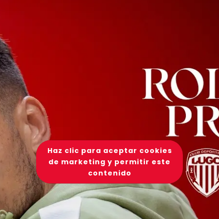
Haz clic para aceptar cookies
de marketing y permitir este
contenido