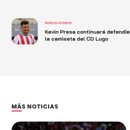
Noticia Anterior
Kevin Presa continuará defendi
la camiseta del CD Lugo
MÁS NOTICIAS