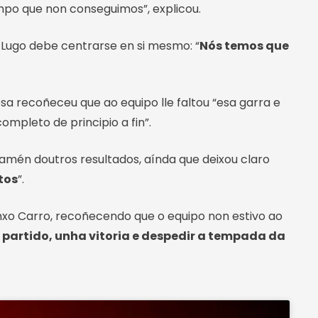
empo que non conseguimos”, explicou.
o Lugo debe centrarse en si mesmo: “
Nós temos que
a recoñeceu que ao equipo lle faltou “esa garra e
mpleto de principio a fin”.
tamén doutros resultados, aínda que deixou claro
tos
”.
xo Carro, recoñecendo que o equipo non estivo ao
 partido, unha vitoria e despedir a tempada da