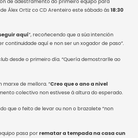
ión de adestramento do primeiro equipo para
 de Álex Ortiz co CD Arenteiro este sábado ás
18:30
 seguir aquí
”, recoñecendo que a súa intención
r continuidade aquí e non ser un xogador de paso”.
ub desde o primeiro día. “Quería demostrarlle ao
n marxe de mellora. “
Creo que o ano a nivel
ento colectivo non estivese á altura do esperado.
o que o feito de levar ou non o brazalete “non
 equipo pasa por
rematar a tempada na casa cun