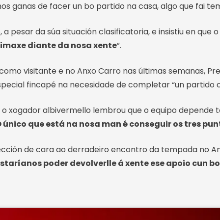
os ganas de facer un bo partido na casa, algo que fai t
pesar da súa situación clasificatoria, e insistiu en que 
imaxe diante da nosa xente
”.
omo visitante e no Anxo Carro nas últimas semanas, Pres
pecial fincapé na necesidade de completar “un partido co
i, o xogador albivermello lembrou que o equipo depende 
 único que está na nosa man é conseguir os tres pun
ección de cara ao derradeiro encontro da tempada no An
staríanos poder devolverlle á xente ese apoio cun bo