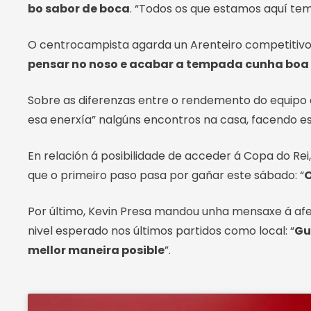
bo sabor de boca
. “Todos os que estamos aquí tem
O centrocampista agarda un Arenteiro competitivo, a 
pensar no noso e acabar a tempada cunha boa 
Sobre as diferenzas entre o rendemento do equipo c
esa enerxía” nalgúns encontros na casa, facendo es
En relación á posibilidade de acceder á Copa do Re
que o primeiro paso pasa por gañar este sábado: “
O
Por último, Kevin Presa mandou unha mensaxe á af
nivel esperado nos últimos partidos como local: “
Gu
mellor maneira posible
”.