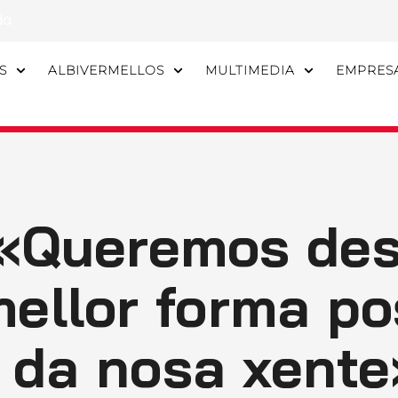
da
S
ALBIVERMELLOS
MULTIMEDIA
EMPRES
 «Queremos des
ellor forma po
e da nosa xent