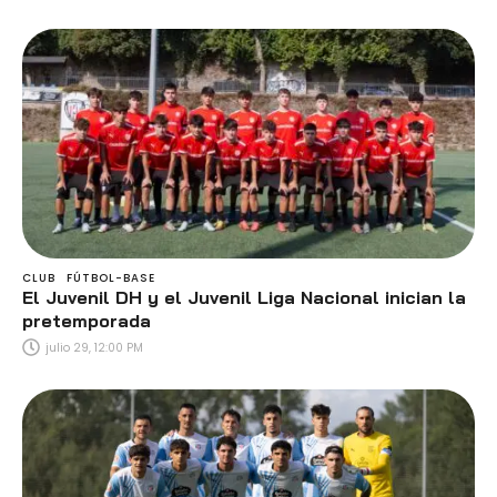
CLUB
FÚTBOL-BASE
El Juvenil DH y el Juvenil Liga Nacional inician la
pretemporada
julio 29, 12:00 PM