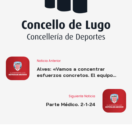
Noticia Anterior
Alves: «Vamos a concentrar
esfuerzos concretos. El equipo
tiene que transmitir en casa, tengo
confianza»
Siguiente Noticia
Parte Médico. 2-1-24