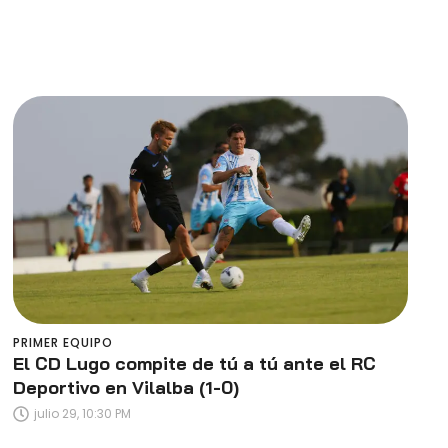
PRIMER EQUIPO
El CD Lugo compite de tú a tú ante el RC
Deportivo en Vilalba (1-0)
julio 29, 10:30 PM