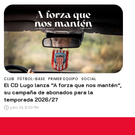
CLUB
FÚTBOL-BASE
PRIMER EQUIPO
SOCIAL
El CD Lugo lanza “A forza que nos mantén”,
su campaña de abonados para la
temporada 2026/27
julio 24, 8:00 PM