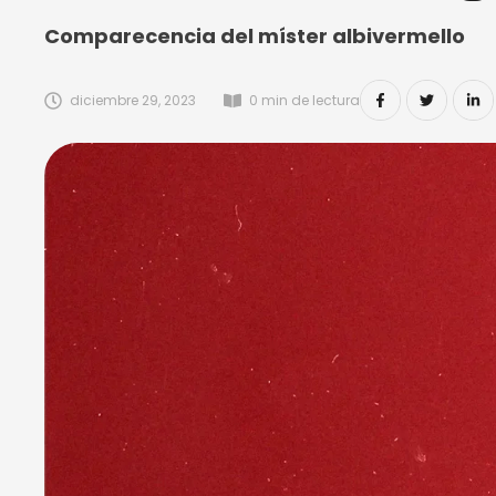
Comparecencia del míster albivermello
diciembre 29, 2023
0
 min de lectura