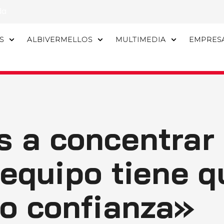
da
S
ALBIVERMELLOS
MULTIMEDIA
EMPRES
s a concentrar
 equipo tiene q
go confianza»