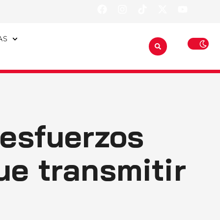
AS
 esfuerzos
ue transmitir