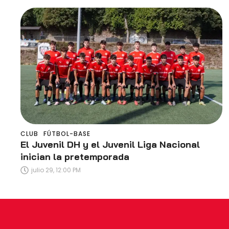
CLUB
FÚTBOL-BASE
El Juvenil DH y el Juvenil Liga Nacional
inician la pretemporada
julio 29, 12:00 PM