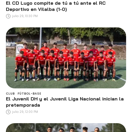
El CD Lugo compite de tú a tú ante el RC
Deportivo en Vilalba (1-0)
julio 29, 10:30 PM
CLUB
FÚTBOL-BASE
El Juvenil DH y el Juvenil Liga Nacional inician la
pretemporada
julio 29, 12:00 PM