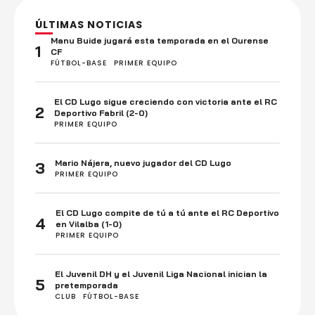
ÚLTIMAS NOTICIAS
Manu Buide jugará esta temporada en el Ourense
1
CF
FÚTBOL-BASE
PRIMER EQUIPO
El CD Lugo sigue creciendo con victoria ante el RC
2
Deportivo Fabril (2-0)
PRIMER EQUIPO
Mario Nájera, nuevo jugador del CD Lugo
3
PRIMER EQUIPO
El CD Lugo compite de tú a tú ante el RC Deportivo
4
en Vilalba (1-0)
PRIMER EQUIPO
El Juvenil DH y el Juvenil Liga Nacional inician la
5
pretemporada
CLUB
FÚTBOL-BASE