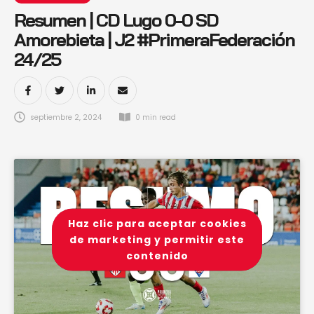
Resumen | CD Lugo 0-0 SD
Amorebieta | J2 #PrimeraFederación
24/25
septiembre 2, 2024
0
 min read
Haz clic para aceptar cookies
de marketing y permitir este
contenido