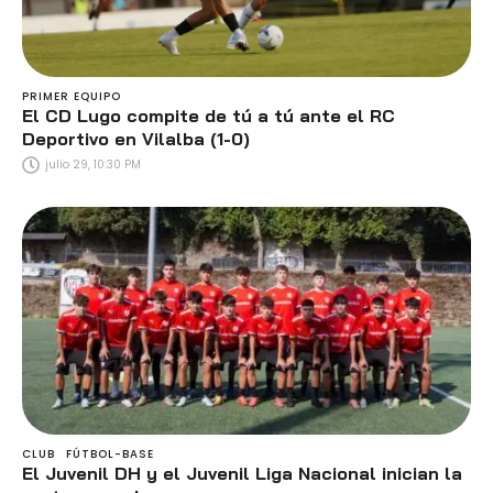
PRIMER EQUIPO
El CD Lugo compite de tú a tú ante el RC
Deportivo en Vilalba (1-0)
julio 29, 10:30 PM
CLUB
FÚTBOL-BASE
El Juvenil DH y el Juvenil Liga Nacional inician la