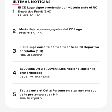
ÚLTIMAS NOTICIAS
El CD Lugo sigue creciendo con victoria ante el RC
1
Deportivo Fabril (2-0)
PRIMER EQUIPO
Mario Nájera, nuevo jugador del CD Lugo
2
PRIMER EQUIPO
El CD Lugo compite de tú a tú ante el RC Deportivo
3
en Vilalba (1-0)
PRIMER EQUIPO
El Juvenil DH y el Juvenil Liga Nacional inician la
4
pretemporada
CLUB
FÚTBOL-BASE
Tablas ante el Celta Fortuna en el primer ensayo
5
de la pretemporada (1-1)
PRIMER EQUIPO