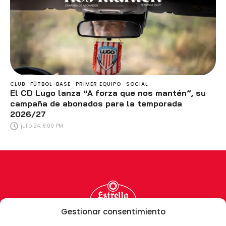
CLUB
FÚTBOL-BASE
PRIMER EQUIPO
SOCIAL
El CD Lugo lanza “A forza que nos mantén”, su
campaña de abonados para la temporada
2026/27
julio 24, 8:00 PM
Gestionar consentimiento