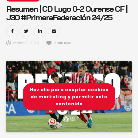
Resumen | CD Lugo 0-2 Ourense CF |
J30 #PrimeraFederación 24/25
marzo 29, 2025
0
 min read
Haz clic para aceptar cookies
de marketing y permitir este
contenido