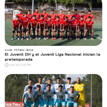
CLUB
FÚTBOL-BASE
El Juvenil DH y el Juvenil Liga Nacional inician la
pretemporada
julio 29, 12:00 PM