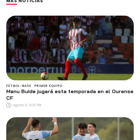
MÁS NOTICIAS
FÚTBOL-BASE
PRIMER EQUIPO
Manu Buide jugará esta temporada en el Ourense
CF
agosto 6, 10:15 PM