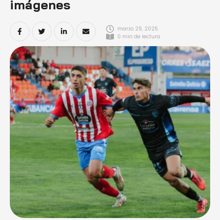
imágenes
marzo 29, 2025
0
 min de lectura