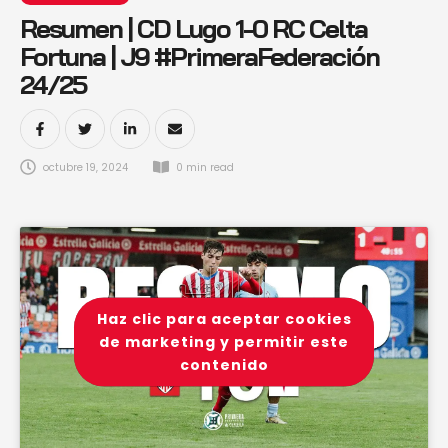
Resumen | CD Lugo 1-0 RC Celta
Fortuna | J9 #PrimeraFederación
24/25
octubre 19, 2024
0
 min read
Haz clic para aceptar cookies
de marketing y permitir este
contenido