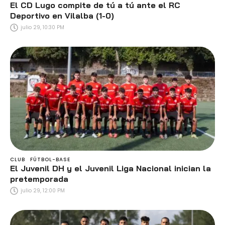
El CD Lugo compite de tú a tú ante el RC
Deportivo en Vilalba (1-0)
julio 29, 10:30 PM
CLUB
FÚTBOL-BASE
El Juvenil DH y el Juvenil Liga Nacional inician la
pretemporada
julio 29, 12:00 PM