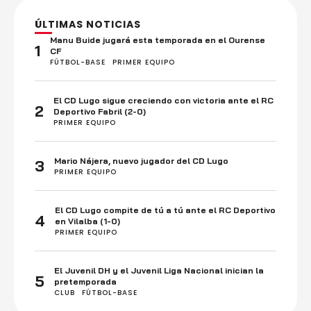
ÚLTIMAS NOTICIAS
Manu Buide jugará esta temporada en el Ourense
1
CF
FÚTBOL-BASE
PRIMER EQUIPO
El CD Lugo sigue creciendo con victoria ante el RC
2
Deportivo Fabril (2-0)
PRIMER EQUIPO
Mario Nájera, nuevo jugador del CD Lugo
3
PRIMER EQUIPO
El CD Lugo compite de tú a tú ante el RC Deportivo
4
en Vilalba (1-0)
PRIMER EQUIPO
El Juvenil DH y el Juvenil Liga Nacional inician la
5
pretemporada
CLUB
FÚTBOL-BASE