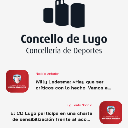
Noticia Anterior
Willy Ledesma: «Hay que ser
críticos con lo hecho. Vamos a
trabajar para conseguir otra victoria
más y mejorar las sensaciones»
Siguiente Noticia
El CD Lugo participa en una charla
de sensibilización frente al acoso
escolar