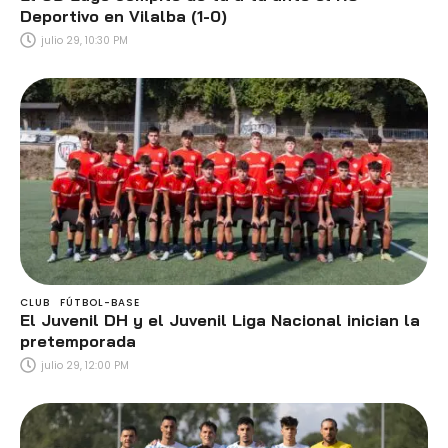
Deportivo en Vilalba (1-0)
julio 29, 10:30 PM
CLUB
FÚTBOL-BASE
El Juvenil DH y el Juvenil Liga Nacional inician la
pretemporada
julio 29, 12:00 PM