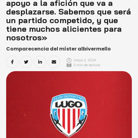
apoyo a la afición que va a
desplazarse. Sabemos que será
un partido competido, y que
tiene muchos alicientes para
nosotros»
Comparecencia del míster albivermello
mayo 2, 2024
3
 min de lectura